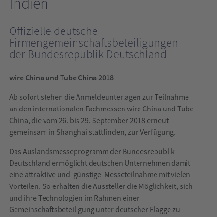
Indien
India
Offizielle deutsche
wire
Firmengemeinschaftsbeteiligungen
India
der Bundesrepublik Deutschland
wire China und Tube China 2018
Ab sofort stehen die Anmeldeunterlagen zur Teilnahme
an den internationalen Fachmessen wire China und Tube
China, die vom 26. bis 29. September 2018 erneut
gemeinsam in Shanghai stattfinden, zur Verfügung.
Das Auslandsmesseprogramm der Bundesrepublik
Deutschland ermöglicht deutschen Unternehmen damit
eine attraktive und günstige Messeteilnahme mit vielen
Vorteilen. So erhalten die Aussteller die Möglichkeit, sich
und ihre Technologien im Rahmen einer
Gemeinschaftsbeteiligung unter deutscher Flagge zu